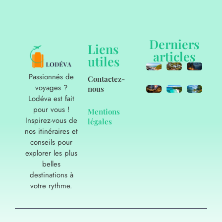
Derniers
Liens
articles
utiles
Passionnés de
Contactez-
voyages ?
nous
Lodéva est fait
pour vous !
Mentions
Inspirez-vous de
légales
nos itinéraires et
conseils pour
explorer les plus
belles
destinations à
votre rythme.