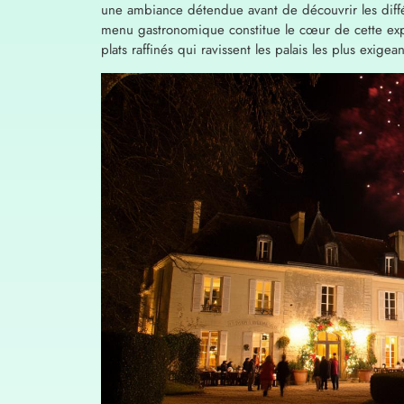
une ambiance détendue avant de découvrir les diffé
menu gastronomique constitue le cœur de cette exp
plats raffinés qui ravissent les palais les plus exigean