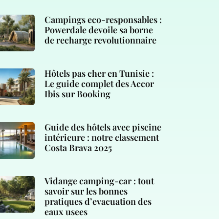
Campings eco-responsables :
Powerdale devoile sa borne
de recharge revolutionnaire
Hôtels pas cher en Tunisie :
Le guide complet des Accor
Ibis sur Booking
Guide des hôtels avec piscine
intérieure : notre classement
Costa Brava 2025
Vidange camping-car : tout
savoir sur les bonnes
pratiques d’evacuation des
eaux usees