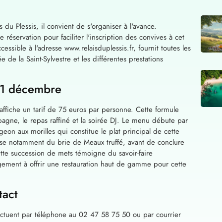
 du Plessis, il convient de s'organiser à l'avance.
 réservation pour faciliter l'inscription des convives à cet
ssible à l'adresse www.relaisduplessis.fr, fournit toutes les
de la Saint-Sylvestre et les différentes prestations
 31 décembre
fiche un tarif de 75 euros par personne. Cette formule
pagne, le repas raffiné et la soirée DJ. Le menu débute par
geon aux morilles qui constitue le plat principal de cette
ose notamment du brie de Meaux truffé, avant de conclure
tte succession de mets témoigne du savoir-faire
ement à offrir une restauration haut de gamme pour cette
tact
ffectuent par téléphone au 02 47 58 75 50 ou par courrier