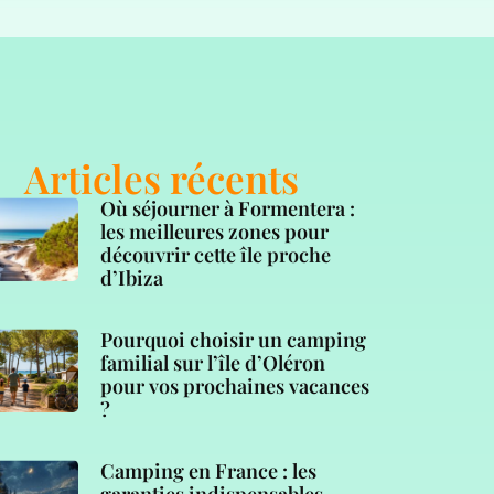
Articles récents
Où séjourner à Formentera :
les meilleures zones pour
découvrir cette île proche
d’Ibiza
Pourquoi choisir un camping
familial sur l’île d’Oléron
pour vos prochaines vacances
?
Camping en France : les