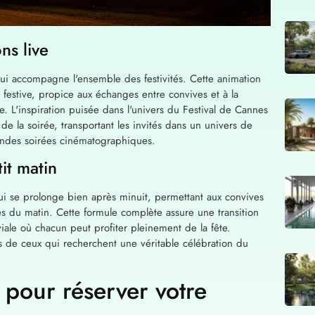
ns live
ui accompagne l'ensemble des festivités. Cette animation
estive, propice aux échanges entre convives et à la
e. L'inspiration puisée dans l'univers du Festival de Cannes
de la soirée, transportant les invités dans un univers de
randes soirées cinématographiques.
it matin
qui se prolonge bien après minuit, permettant aux convives
s du matin. Cette formule complète assure une transition
le où chacun peut profiter pleinement de la fête.
s de ceux qui recherchent une véritable célébration du
 pour réserver votre