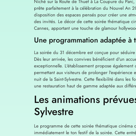
Niché sur la Route de Thuet à La Coupure du Parc, l
prête parfaitement à la célébration du Nouvel An 20
disposition des espaces pensés pour créer une atmosp
des invités. Le décor de cette soirée thématique cin
Cannes, apportant une touche de glamour hollywoodi
Une programmation adaptée à t
La soirée du 31 décembre est conçue pour séduire 
Dès leur arrivée, les convives bénéficient d'un accu
exceptionnelle. L'établissement propose également
permettant aux visiteurs de prolonger l'expérience 
nuit de la Saint-Sylvestre. Cette flexibilité dans les
une restauration haut de gamme adaptée aux différen
Les animations prévues 
Sylvestre
Le programme de cette soirée thématique cinéma 
immédiatement le ton festif de la soirée. Cette ent