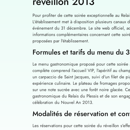
réveillon 2013
Pour profiter de cette soirée exceptionnelle au Relais
L'établissement met à disposition plusieurs canaux de
événement du 31 décembre. Le site web officiel, acce
informations complémentaires concernant cette soirée 
proposées par l'établissement.
Formules et tarifs du menu du
Le menu gastronomique proposé pour cette soirée af
complète comprend l'accueil VIP, l'apéritif au cham
un carpaccio de Saint Jacques, suivi d'un filet de pi
expérience culinaire. Le plateau de fromages prop
sur une note sucrée avec une forêt noire glacée. Ce
gastronomique du Relais du Plessis et de son engag
célébration du Nouvel An 2013.
Modalités de réservation et con
Les réservations pour cette soirée du réveillon s'e