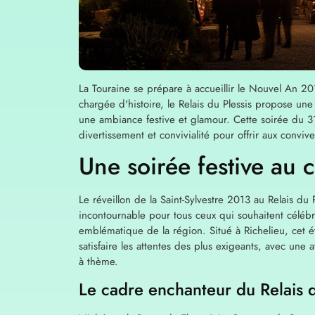
La Touraine se prépare à accueillir le Nouvel An 2
chargée d'histoire, le Relais du Plessis propose un
une ambiance festive et glamour. Cette soirée du
divertissement et convivialité pour offrir aux con
Une soirée festive au 
Le réveillon de la Saint-Sylvestre 2013 au Relais d
incontournable pour tous ceux qui souhaitent célébr
emblématique de la région. Situé à Richelieu, cet
satisfaire les attentes des plus exigeants, avec une 
à thème.
Le cadre enchanteur du Relais d