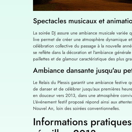
Spectacles musicaux et animatio
La soirée DJ assure une ambiance musicale variée q
live permet de créer une atmosphère dynamique et f
célébration collective du passage à la nouvelle anné
se reflète dans la décoration et l'ambiance générale 
paillettes et de glamour caractéristique des plus g
Ambiance dansante jusqu'au pet
Le Relais du Plessis garantit une ambiance festive 
de danser et de célébrer jusqu'aux premières heure
en douceur vers 2013, dans une atmosphère convivia
L'événement festif proposé répond ainsi aux attente
Nouvel An, loin des soirées conventionnelles.
Informations pratiques