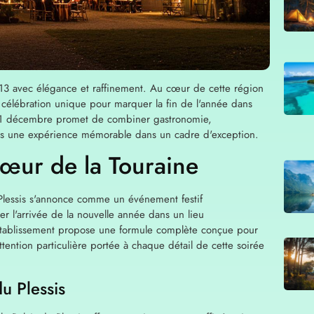
013 avec élégance et raffinement. Au cœur de cette région
e célébration unique pour marquer la fin de l'année dans
 31 décembre promet de combiner gastronomie,
vives une expérience mémorable dans un cadre d'exception.
cœur de la Touraine
u Plessis s'annonce comme un événement festif
er l'arrivée de la nouvelle année dans un lieu
 établissement propose une formule complète conçue pour
attention particulière portée à chaque détail de cette soirée
u Plessis