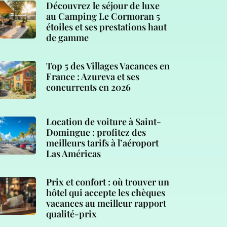
Découvrez le séjour de luxe
au Camping Le Cormoran 5
étoiles et ses prestations haut
de gamme
Top 5 des Villages Vacances en
France : Azureva et ses
concurrents en 2026
Location de voiture à Saint-
Domingue : profitez des
meilleurs tarifs à l’aéroport
Las Américas
Prix et confort : où trouver un
hôtel qui accepte les chèques
vacances au meilleur rapport
qualité-prix