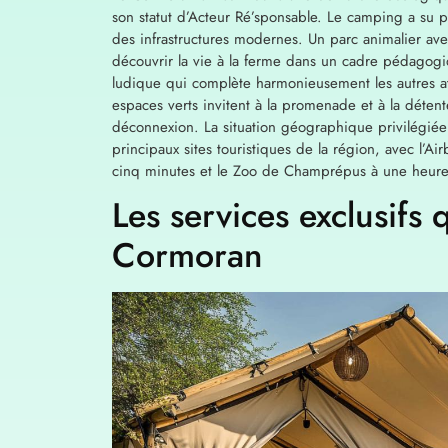
son statut d’Acteur Ré’sponsable. Le camping a su p
des infrastructures modernes. Un parc animalier ave
découvrir la vie à la ferme dans un cadre pédagogiq
ludique qui complète harmonieusement les autres att
espaces verts invitent à la promenade et à la déten
déconnexion. La situation géographique privilégiée
principaux sites touristiques de la région, avec l’A
cinq minutes et le Zoo de Champrépus à une heure
Les services exclusifs 
Cormoran