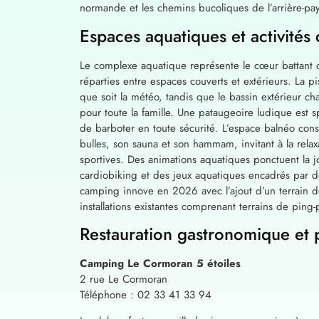
normande et les chemins bucoliques de l’arrière-pay
Espaces aquatiques et activités 
Le complexe aquatique représente le cœur battant d
réparties entre espaces couverts et extérieurs. La pi
que soit la météo, tandis que le bassin extérieur
pour toute la famille. Une pataugeoire ludique est 
de barboter en toute sécurité. L’espace balnéo const
bulles, son sauna et son hammam, invitant à la relax
sportives. Des animations aquatiques ponctuent la j
cardiobiking et des jeux aquatiques encadrés par de
camping innove en 2026 avec l’ajout d’un terrain de
installations existantes comprenant terrains de ping
Restauration gastronomique et 
Camping Le Cormoran 5 étoiles
2 rue Le Cormoran
Téléphone : 02 33 41 33 94