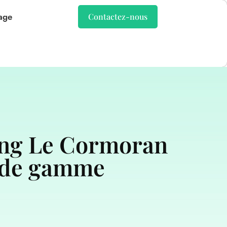
age
Contactez-nous
ing Le Cormoran
ut de gamme