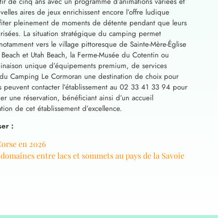
artir de cinq ans avec un programme d’animations variées et
les aires de jeux enrichissent encore l’offre ludique
rofiter pleinement de moments de détente pendant que leurs
curisées. La situation stratégique du camping permet
notamment vers le village pittoresque de Sainte-Mère-Église
a Beach et Utah Beach, la Ferme-Musée du Cotentin ou
mbinaison unique d’équipements premium, de services
t du Camping Le Cormoran une destination de choix pour
s peuvent contacter l’établissement au 02 33 41 33 94 pour
r une réservation, bénéficiant ainsi d’un accueil
ation de cet établissement d’excellence.
er :
Corse en 2026
s domaines entre lacs et sommets au pays de la Savoie