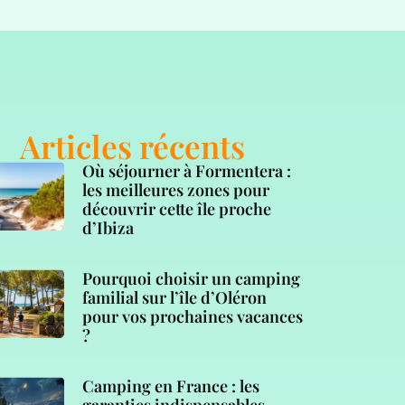
Articles récents
Où séjourner à Formentera :
les meilleures zones pour
découvrir cette île proche
d’Ibiza
Pourquoi choisir un camping
familial sur l’île d’Oléron
pour vos prochaines vacances
?
Camping en France : les