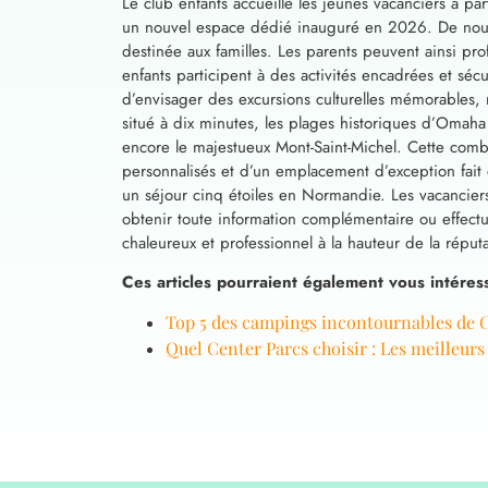
Le club enfants accueille les jeunes vacanciers à p
un nouvel espace dédié inauguré en 2026. De nouvel
destinée aux familles. Les parents peuvent ainsi p
enfants participent à des activités encadrées et sé
d’envisager des excursions culturelles mémorables, 
situé à dix minutes, les plages historiques d’Omah
encore le majestueux Mont-Saint-Michel. Cette co
personnalisés et d’un emplacement d’exception fai
un séjour cinq étoiles en Normandie. Les vacancier
obtenir toute information complémentaire ou effectue
chaleureux et professionnel à la hauteur de la réput
Ces articles pourraient également vous intéress
Top 5 des campings incontournables de 
Quel Center Parcs choisir : Les meilleur