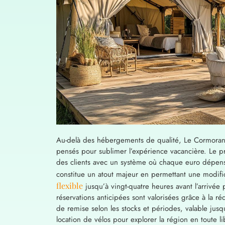
Au-delà des hébergements de qualité, Le Cormoran
pensés pour sublimer l’expérience vacancière. Le 
des clients avec un système où chaque euro dépens
constitue un atout majeur en permettant une modifi
flexible
jusqu’à vingt-quatre heures avant l’arrivée 
réservations anticipées sont valorisées grâce à la r
de remise selon les stocks et périodes, valable j
location de vélos pour explorer la région en toute li