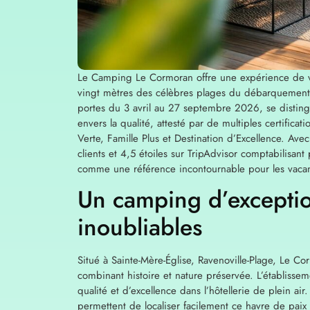
Le Camping Le Cormoran offre une expérience de vi
vingt mètres des célèbres plages du débarquement 
portes du 3 avril au 27 septembre 2026, se disting
envers la qualité, attesté par de multiples certifica
Verte, Famille Plus et Destination d’Excellence. Av
clients et 4,5 étoiles sur TripAdvisor comptabilisa
comme une référence incontournable pour les vacanc
Un camping d’excepti
inoubliables
Situé à Sainte-Mère-Église, Ravenoville-Plage, Le Co
combinant histoire et nature préservée. L’établiss
qualité et d’excellence dans l’hôtellerie de plein
permettent de localiser facilement ce havre de pai