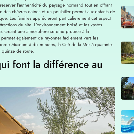
réserver l’authenticité du paysage normand tout en offrant
c des chèvres naines et un poulailler permet aux enfants de
ue. Les familles apprécieront particulièrement cet aspect
ractions du site. L’environnement boisé et les vastes
te, créant une atmosphère sereine propice à la
 permet également de rayonner facilement vers les
irborne Museum à dix minutes, la Cité de la Mer à quarante-
 quinze de route.
qui font la différence au