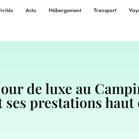
ivités
Actu
Hébergement
Transport
Voy
éjour de luxe au Camp
et ses prestations ha