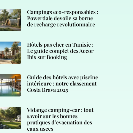
Campings eco-responsables :
Powerdale devoile sa borne
de recharge revolutionnaire
Hôtels pas cher en Tunisie :
Le guide complet des Accor
Ibis sur Booking
Guide des hôtels avec piscine
intérieure : notre classement
Costa Brava 2025
Vidange camping-car : tout
savoir sur les bonnes
pratiques d’evacuation des
eaux usees