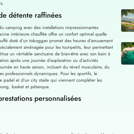
s.
de détente raffinées
u camping avec des installations impressionnantes
scine intérieure chauffée offre un confort optimal quelle
 chauffé doté d’un toboggan promet des heures d’amusement
spécialement aménagée pour les tout-petits, leur permettant
itue un véritable sanctuaire de bien-être avec son bain à
ation après une journée d’exploration ou d’activités
ournée en haute saison, incluant du réveil musculaire, du
s professionnels dynamiques. Pour les sportifs, le
 padel et d’un city stade qui viennent compléter les
-pong, basket et pétanque.
prestations personnalisées