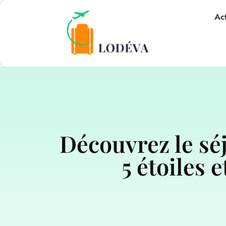
Act
Découvrez le s
5 étoiles 